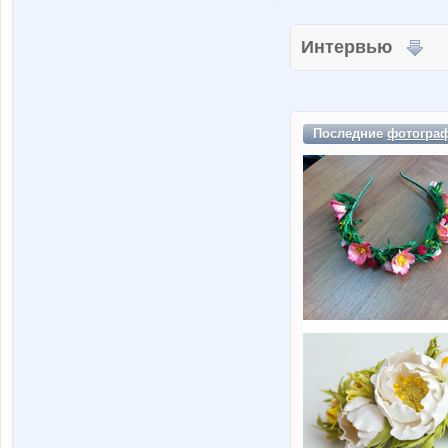
Интервью
Последние
фотогра