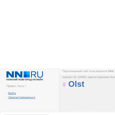
Персональный сайт пользователя
Olst
портрет № 126981 зарегистрирован боле
Olst
Привет, Гость !
-
Войти
-
Зарегистрироваться