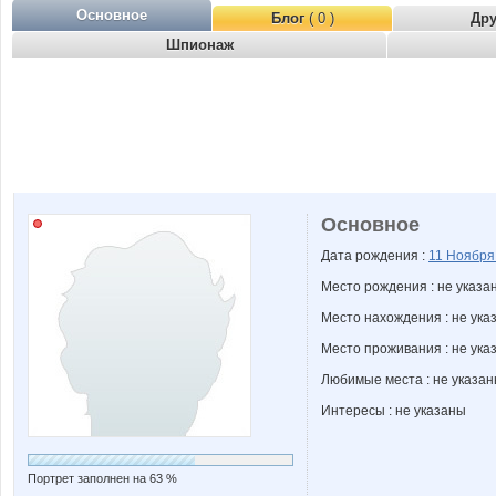
Основное
Блог
( 0 )
Др
Шпионаж
Основное
Дата рождения :
11 Ноябр
Место рождения : не указа
Место нахождения : не ука
Место проживания : не ука
Любимые места : не указа
Интересы : не указаны
Портрет заполнен на 63 %